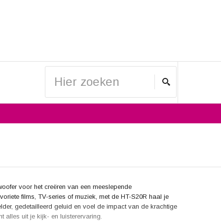
oofer voor het creëren van een meeslepende
favoriete films, TV-series of muziek, met de HT-S20R haal je
elder, gedetailleerd geluid en voel de impact van de krachtige
lles uit je kijk- en luisterervaring.