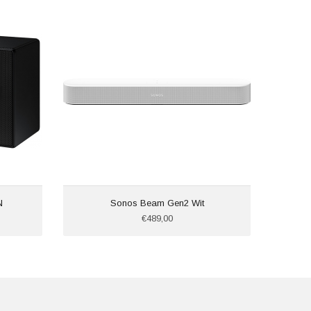
N
Sonos Beam Gen2 Wit
€489,00