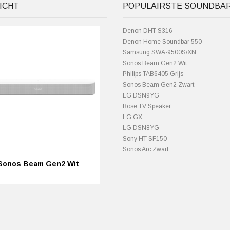
ICHT
POPULAIRSTE SOUNDBA
Denon DHT-S316
Denon Home Soundbar 550
Samsung SWA-9500S/XN
Sonos Beam Gen2 Wit
Philips TAB6405 Grijs
Sonos Beam Gen2 Zwart
LG DSN9YG
Bose TV Speaker
LG GX
LG DSN8YG
Sony HT-SF150
Sonos Arc Zwart
Sonos Beam Gen2 Wit