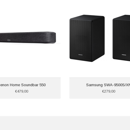
enon Home Soundbar 550
Samsung SWA-9500S/X
€479,00
€279,00