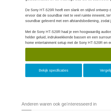
De Sony HT-S20R heeft een slank en stijlvol ontwerp da
ervoor dat de soundbar niet te veel ruimte inneemt, te
soundbar geleverd met een afstandsbediening, zodat j
Met de Sony HT-S20R haal je een hoogwaardig audiosy
helder geluid, indrukwekkende bassen en een surround s
home entertainment setup met de Sony HT-S20R en er
Bekijk specificaties
Vergel
Anderen waren ook geïnteresseerd in