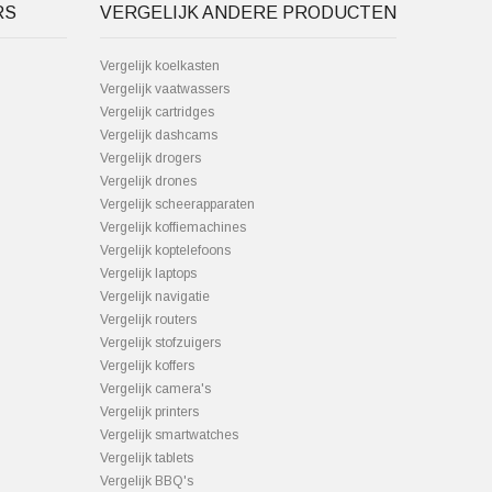
RS
VERGELIJK ANDERE PRODUCTEN
Vergelijk koelkasten
Vergelijk vaatwassers
Vergelijk cartridges
Vergelijk dashcams
Vergelijk drogers
Vergelijk drones
Vergelijk scheerapparaten
Vergelijk koffiemachines
Vergelijk koptelefoons
Vergelijk laptops
Vergelijk navigatie
Vergelijk routers
Vergelijk stofzuigers
Vergelijk koffers
Vergelijk camera's
Vergelijk printers
Vergelijk smartwatches
Vergelijk tablets
Vergelijk BBQ's