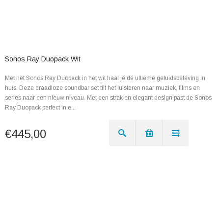
Sonos Ray Duopack Wit
Met het Sonos Ray Duopack in het wit haal je de ultieme geluidsbeleving in
huis. Deze draadloze soundbar set tilt het luisteren naar muziek, films en
series naar een nieuw niveau. Met een strak en elegant design past de Sonos
Ray Duopack perfect in e...
€445,00