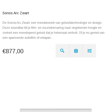
Sonos Arc Zwart
De Sonos Arc Zwart: een meesterwerk van geluidstechnologie en design.
Deze soundbar tilt je film- en muziekervaring naar ongekende hoogte en
creëert een meeslepend geluid dat je helemaal omhult. Of je nu geniet van
een spannende actiefilm of ontspan...
€877,00