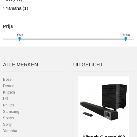
Yamaha
(1)
Prijs
€
50
€
900
ALLE MERKEN
UITGELICHT
Bose
Denon
Klipsch
LG
Philips
Samsung
Sonos
Sony
Yamaha