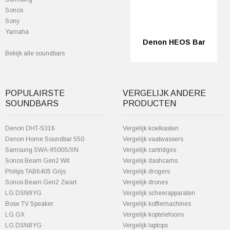
Sonos
Sony
Yamaha
Denon HEOS Bar
Bekijk alle soundbars
POPULAIRSTE
VERGELIJK ANDERE
SOUNDBARS
PRODUCTEN
Denon DHT-S316
Vergelijk koelkasten
Denon Home Soundbar 550
Vergelijk vaatwassers
Samsung SWA-9500S/XN
Vergelijk cartridges
Sonos Beam Gen2 Wit
Vergelijk dashcams
Philips TAB6405 Grijs
Vergelijk drogers
Sonos Beam Gen2 Zwart
Vergelijk drones
LG DSN9YG
Vergelijk scheerapparaten
Bose TV Speaker
Vergelijk koffiemachines
LG GX
Vergelijk koptelefoons
LG DSN8YG
Vergelijk laptops