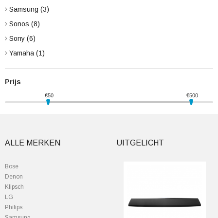
Samsung
(3)
Sonos
(8)
Sony
(6)
Yamaha
(1)
Prijs
€
50
€
500
ALLE MERKEN
UITGELICHT
Bose
Denon
Klipsch
LG
Philips
Samsung