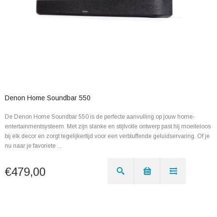
Denon Home Soundbar 550
De Denon Home Soundbar 550 is de perfecte aanvulling op jouw home-
entertainmentsysteem. Met zijn slanke en stijlvolle ontwerp past hij moeiteloos
bij elk decor en zorgt tegelijkertijd voor een verbluffende geluidservaring. Of je
nu naar je favoriete ...
€479,00