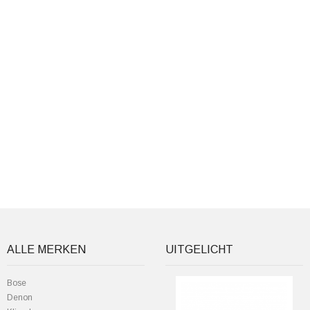
ALLE MERKEN
UITGELICHT
Bose
Denon