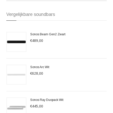
Vergelijkbare soundbars
Sonos Beam Gen2 Zwart
€489,00
Sonos Arc Wit
€628,00
Sonos Ray Duopack Wit
€445,00