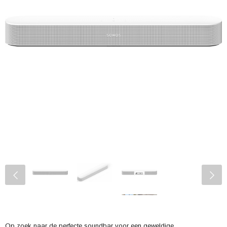
Op zoek naar de perfecte soundbar voor een geweldige