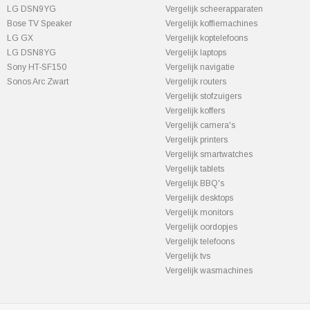
LG DSN9YG
Vergelijk scheerapparaten
Bose TV Speaker
Vergelijk koffiemachines
LG GX
Vergelijk koptelefoons
LG DSN8YG
Vergelijk laptops
Sony HT-SF150
Vergelijk navigatie
Sonos Arc Zwart
Vergelijk routers
Vergelijk stofzuigers
Vergelijk koffers
Vergelijk camera's
Vergelijk printers
Vergelijk smartwatches
Vergelijk tablets
Vergelijk BBQ's
Vergelijk desktops
Vergelijk monitors
Vergelijk oordopjes
Vergelijk telefoons
Vergelijk tvs
Vergelijk wasmachines