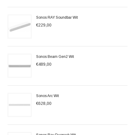
Sonos RAY Soundbar Wit
€229,00
Sonos Beam Gen2 Wit
€489,00
Sonos Arc Wit
€628,00