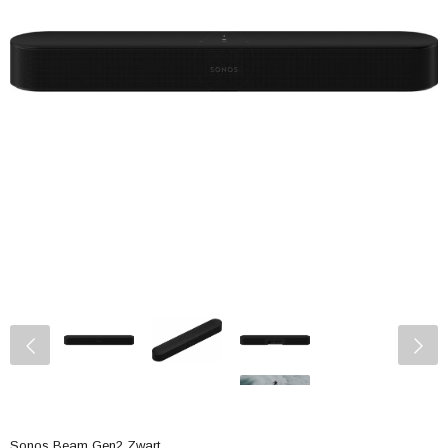
Sonos Beam Gen2 Zwart