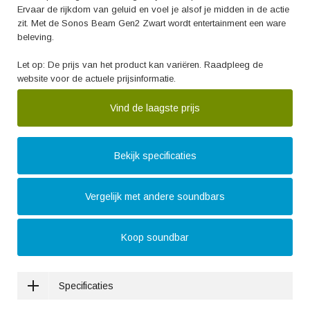
Ervaar de rijkdom van geluid en voel je alsof je midden in de actie
zit. Met de Sonos Beam Gen2 Zwart wordt entertainment een ware
beleving.
Let op: De prijs van het product kan variëren. Raadpleeg de
website voor de actuele prijsinformatie.
Vind de laagste prijs
Bekijk specificaties
Vergelijk met andere soundbars
Koop soundbar
Specificaties