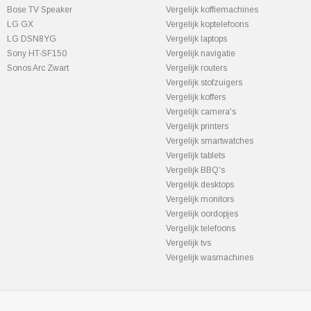
Bose TV Speaker
Vergelijk koffiemachines
LG GX
Vergelijk koptelefoons
LG DSN8YG
Vergelijk laptops
Sony HT-SF150
Vergelijk navigatie
Sonos Arc Zwart
Vergelijk routers
Vergelijk stofzuigers
Vergelijk koffers
Vergelijk camera's
Vergelijk printers
Vergelijk smartwatches
Vergelijk tablets
Vergelijk BBQ's
Vergelijk desktops
Vergelijk monitors
Vergelijk oordopjes
Vergelijk telefoons
Vergelijk tvs
Vergelijk wasmachines